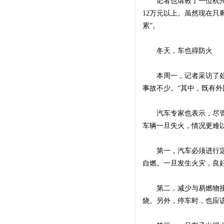
记者也请教了一位杭州二
12万元以上。虽然现在只
累”。
冬天，车也得防火
本周一，记者采访了处理
事故不少。“其中，既有外
汽车专家也表示，尽管相
车辆一旦失火，情况更难
第一，汽车必须进行定期
自燃。一旦发生火灾，良
第二，减少与易燃物接触
烧。另外，停车时，也应