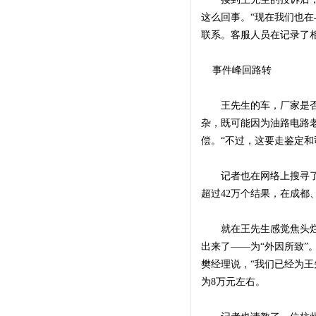
这么回事。“现在我们也在
联系。客服人员在记录了相
事件峰回路转
王先生的车，厂家是否有
杂，既可能因为油路电路
偿。“不过，这要走鉴定和
记者也在网络上搜寻了一
超过42万个结果，在成都
就在王先生感觉焦头烂额
出来了——为“外因所致”
樊经理说，“我们已经为
为8万元左右。