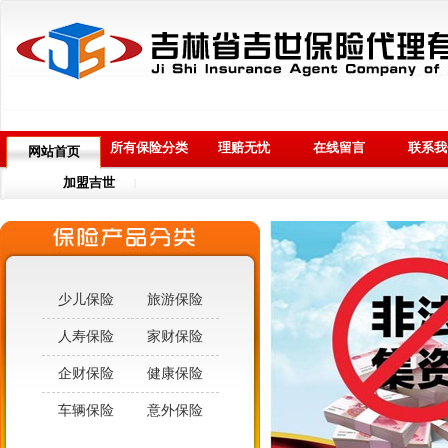
所有保险分类
理赔无忧
在线留言
联系我
网站首页
加盟吉世
|
少儿保险
旅游保险
人寿保险
家财保险
企财保险
健康保险
车辆保险
意外保险